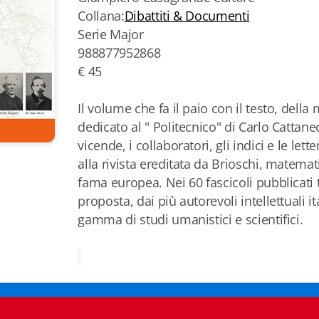
Collana:
Dibattiti & Documenti
Serie Major
988877952868
€ 45
Il volume che fa il paio con il testo, dell
dedicato al " Politecnico" di Carlo Cattane
vicende, i collaboratori, gli indici e le lette
alla rivista ereditata da Brioschi, matema
fama europea. Nei 60 fascicoli pubblicati t
proposta, dai più autorevoli intellettuali i
gamma di studi umanistici e scientifici.