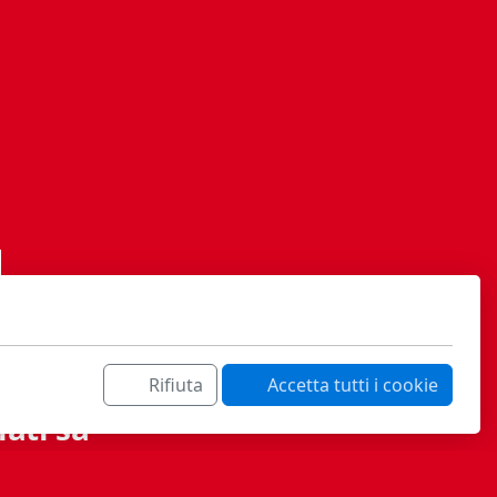
Rifiuta
Accetta tutti i cookie
ati sa