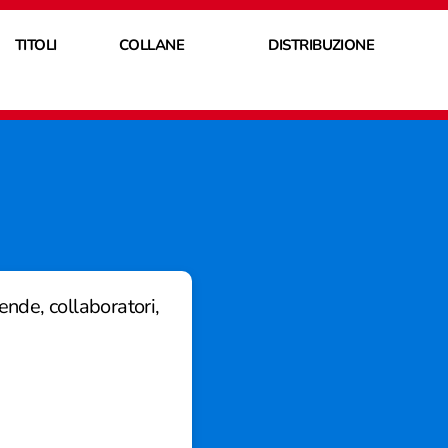
TITOLI
COLLANE
DISTRIBUZIONE
cende, collaboratori,