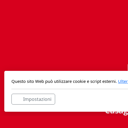
Questo sito Web può utilizzare cookie e script esterni.
Ulter
Impostazioni
Casag