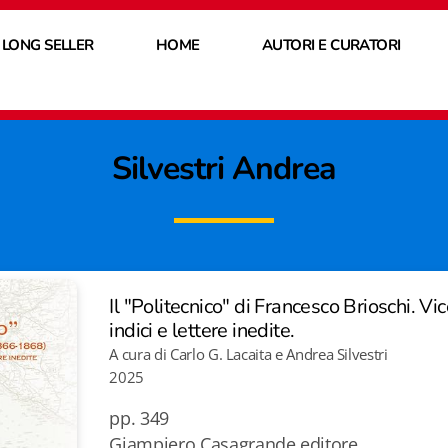
 LONG SELLER
HOME
AUTORI E CURATORI
Silvestri Andrea
Il "Politecnico" di Francesco Brioschi. Vi
indici e lettere inedite.
A cura di Carlo G. Lacaita e Andrea Silvestri
2025
pp. 349
Giampiero Casagrande editore