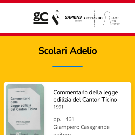
Scolari Adelio
Commentario della legge
edilizia del Canton Ticino
1991
pp. 461
Giampiero Casagrande
Giampiero Casagrande editore
editore