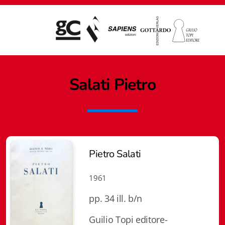
Salati Pietro
Pietro Salati
1961
pp. 34 ill. b/n
Giampiero Casagrande editore
Guilio Topi editore-