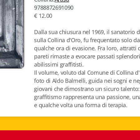
9788872691090
€ 12.00
Dalla sua chiusura nel 1969, il sanatorio d
sulla Collina d'Oro, fu frequentato solo da
qualche ora di evasione. Fra loro, attratti
pareti rimaste a evocare passati splendori
abilissimi graffitisti.
Il volume, voluto dal Comune di Collina d'
foto di Aldo Balmelli, guida nei sogni e ne
giovani che dimostrano un sicuro talento: 
graffitismo rappresenta una passione, una
e qualche volta una forma di terapia.