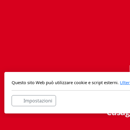
Questo sito Web può utilizzare cookie e script esterni.
Ulter
Impostazioni
Casag