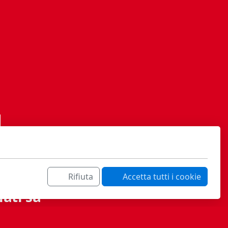
Rifiuta
Accetta tutti i cookie
ati sa