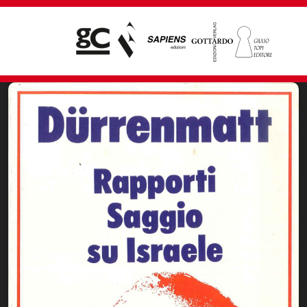
Giampiero Casagrande editore