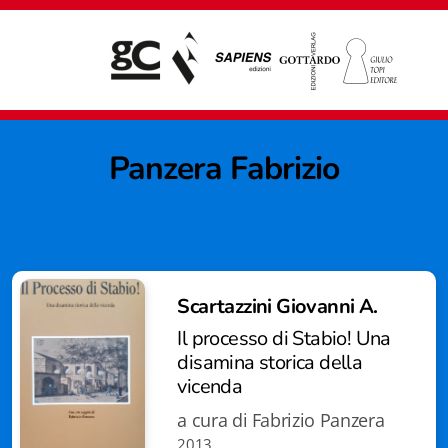
Panzera Fabrizio
Scartazzini Giovanni A.
Il processo di Stabio! Una
disamina storica della
vicenda
a cura di Fabrizio Panzera
Giampiero Casagrande editore
2013