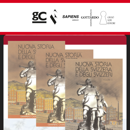
Giampiero Casagrande editore