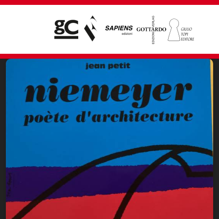
Giampiero Casagrande editore