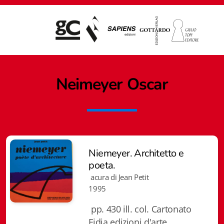
Neimeyer Oscar
Niemeyer. Architetto e
poeta.
acura di Jean Petit
1995
pp. 430 ill. col. Cartonato
Giampiero Casagrande editore
Fidia edizioni d'arte