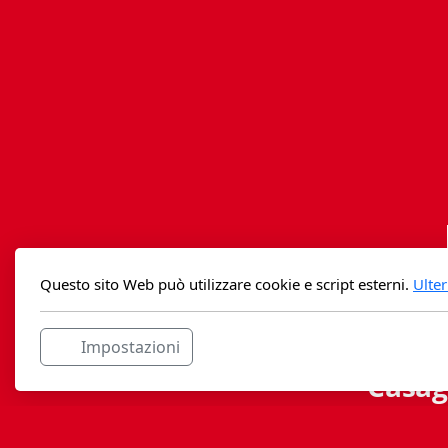
Questo sito Web può utilizzare cookie e script esterni.
Ulter
Impostazioni
Casag