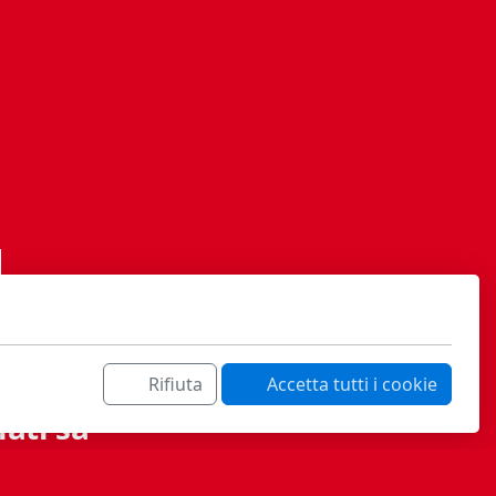
Rifiuta
Accetta tutti i cookie
ati sa