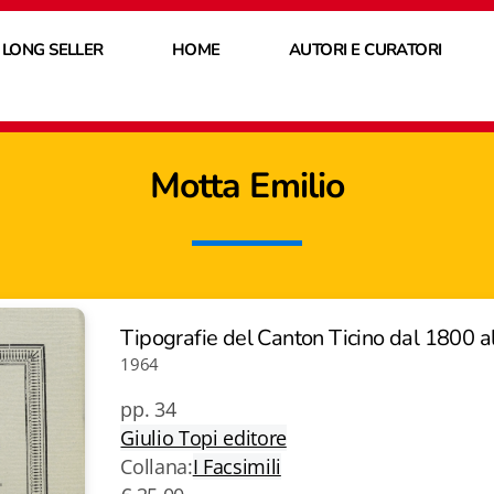
 LONG SELLER
HOME
AUTORI E CURATORI
Motta Emilio
Tipografie del Canton Ticino dal 1800 
1964
pp. 34
Giulio Topi editore
Collana:
I Facsimili