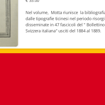
€ 35.00
Nel volume, Motta riunisce la bibliografi
dalle tipografie ticinesi nel periodo risor
disseminate in 47 fascicoli del " Bollettino
Svizzera italiana" usciti del 1884 al 1889.