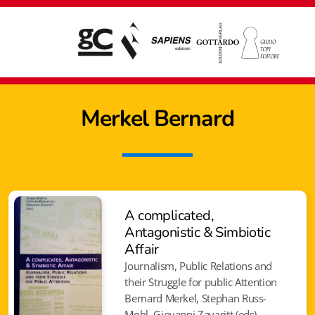
Merkel
Bernard
A complicated,
Antagonistic & Simbiotic
Affair
Journalism, Public Relations and
their Struggle for public Attention
Giampiero Casagrande editore
Bernard Merkel, Stephan Russ-
Mohl, Giovanni Zavaritt (eds)