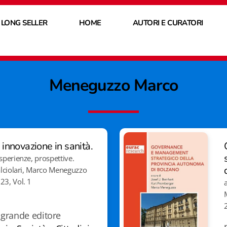
 LONG SELLER
HOME
AUTORI E CURATORI
Meneguzzo Marco
nnovazione in sanità.
sperienze, prospettive.
alciolari, Marco Meneguzzo
23, Vol. 1
grande editore