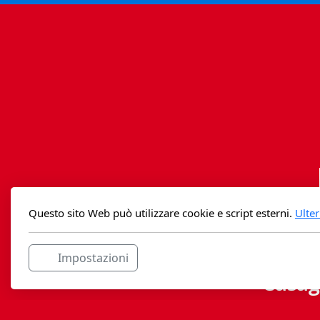
Questo sito Web può utilizzare cookie e script esterni.
Ulter
Impostazioni
Casag