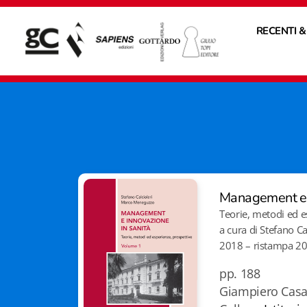
RECENTI &
Management e i
Teorie, metodi ed e
a cura di Stefano C
2018 – ristampa 20
pp. 188
Giampiero Casa