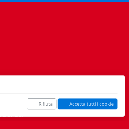
Rifiuta
Accetta tutti i cookie
ati sa