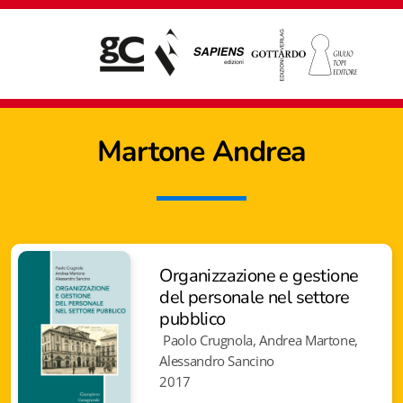
Martone Andrea
Organizzazione e gestione
del personale nel settore
pubblico
Paolo Crugnola, Andrea Martone,
Alessandro Sancino
Giampiero Casagrande editore
2017