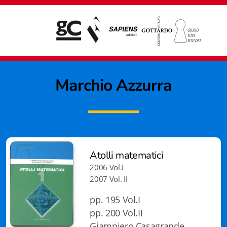
Marchio Azzurra
Atolli matematici
2006 Vol.I
2007 Vol. II
pp. 195 Vol.I
pp. 200 Vol.II
Giampiero Casagrande editore
Giampiero Casagrande