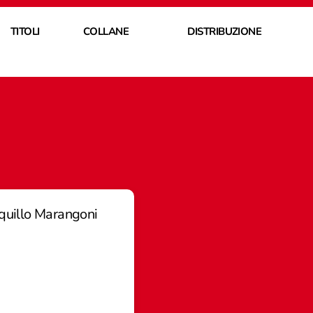
TITOLI
COLLANE
DISTRIBUZIONE
nquillo Marangoni