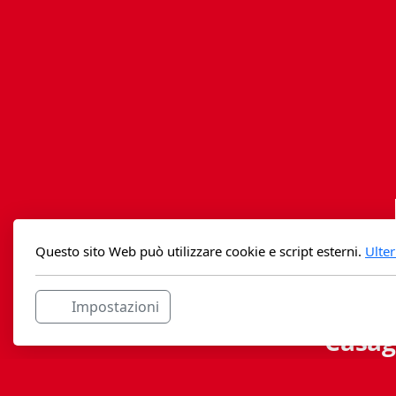
Questo sito Web può utilizzare cookie e script esterni.
Ulter
Impostazioni
Casag