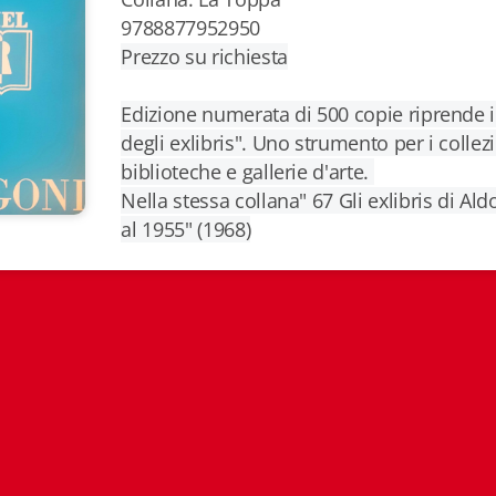
9788877952950
Prezzo su richiesta
Edizione numerata di 500 copie riprende il
degli exlibris". Uno strumento per i collezioni
biblioteche e gallerie d'arte.
Nella stessa collana" 67 Gli exlibris di Al
al 1955" (1968)