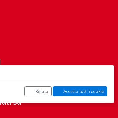
Rifiuta
Accetta tutti i cookie
ati sa