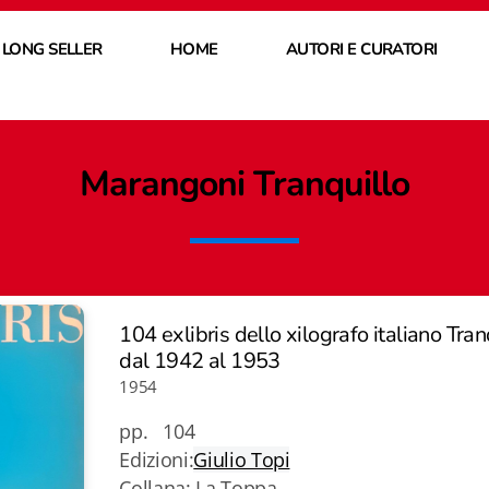
 LONG SELLER
HOME
AUTORI E CURATORI
Marangoni Tranquillo
104 exlibris dello xilografo italiano Tra
dal 1942 al 1953
1954
pp. 104
Edizioni:
Giulio Topi
Collana: La Toppa