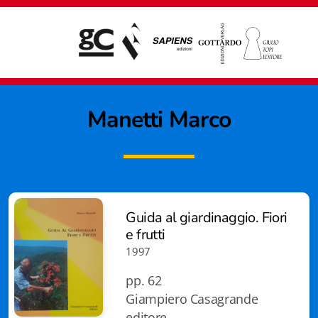
Manetti Marco
Guida al giardinaggio. Fiori
e frutti
1997
pp. 62
Giampiero Casagrande
Giampiero Casagrande editore
editore