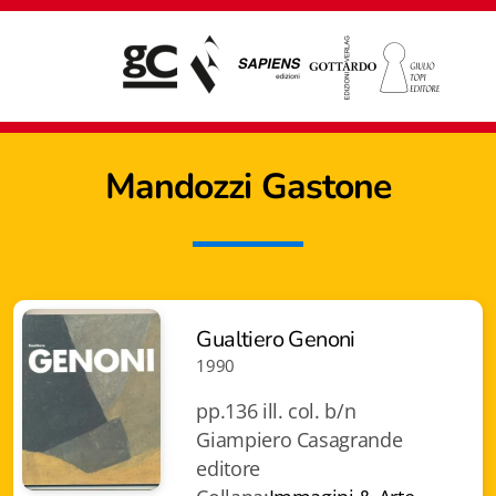
Mandozzi Gastone
Gualtiero Genoni
1990
pp.136 ill. col. b/n
Giampiero Casagrande
editore
Giampiero Casagrande editore