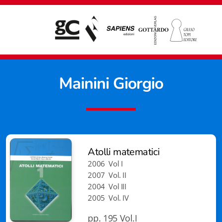
Mainini Giorgio
Atolli matematici
2006 Vol I
2007 Vol. II
2004 Vol III
2005 Vol. IV
Giampiero Casagrande editore
pp. 195 Vol.I