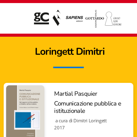
Loringett Dimitri
Martial Pasquier
Comunicazione pubblica e
istituzionale
a cura di Dimitri Loringett
2017
Giampiero Casagrande editore