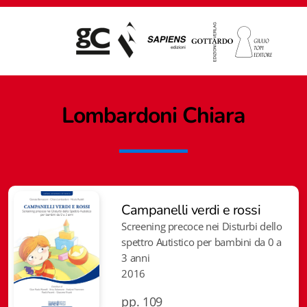
Lombardoni Chiara
Campanelli verdi e rossi
Screening precoce nei Disturbi dello
spettro Autistico per bambini da 0 a
3 anni
2016
Giampiero Casagrande editore
pp. 109