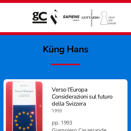
Küng Hans
Verso l'Europa
Considerazioni sul futuro
della Svizzera
1993
pp. 1993
Giampiero Casagrande editore
Giampiero Casagrande