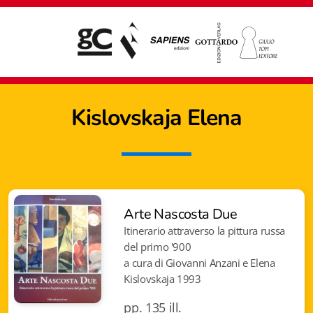
Kislovskaja Elena
Arte Nascosta Due
Itinerario attraverso la pittura russa
del primo '900
a cura di Giovanni Anzani e Elena
Kislovskaja 1993
Giampiero Casagrande editore
pp. 135 ill.