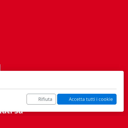
Rifiuta
Accetta tutti i cookie
ati sa