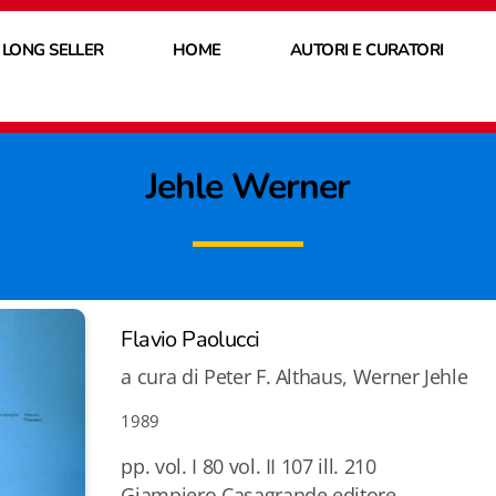
 LONG SELLER
HOME
AUTORI E CURATORI
Jehle Werner
Flavio Paolucci
a cura di Peter F. Althaus, Werner Jehle
1989
pp. vol. I 80 vol. II 107 ill. 210
Giampiero Casagrande editore