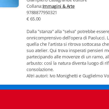
Collana:
Immagini & Arte
9788877950321
€ 65.00
Dalla "stanza" alla "selva" potrebbe essere 
onnicomprensivo dell'opera di Paolucci. L
quella che l'artista si ritrova sottocasa che
suo atelier. Qui trova insperati pensieri m
partecipando alle movenze di un ramo, al
arbusto: così la natura diventa luogo di rif
consolazione.
Altri autori: Ivo Monighetti e Guglielmo V