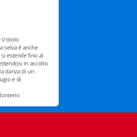
il titolo
a selva è anche
 si estende fino al
ettendosi in ascolto
la danza di un
ugio e di
olonterio