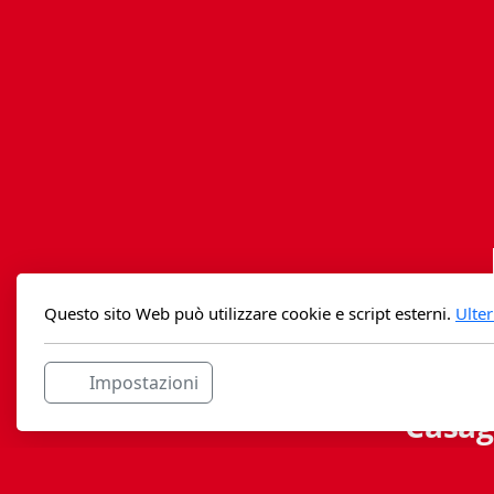
Questo sito Web può utilizzare cookie e script esterni.
Ulter
Impostazioni
Casag