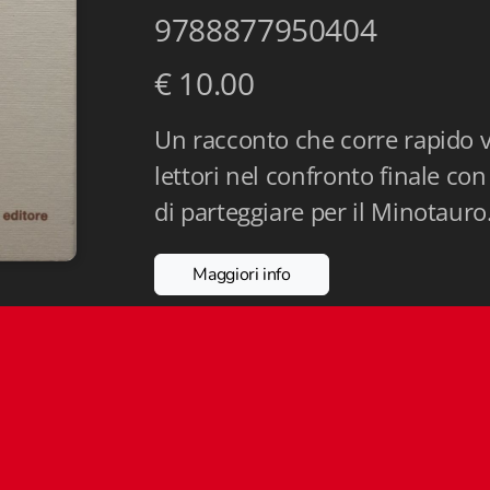
9788877950404
€ 10.00
Un racconto che corre rapido ve
lettori nel confronto finale c
di parteggiare per il Minotauro
Maggiori info