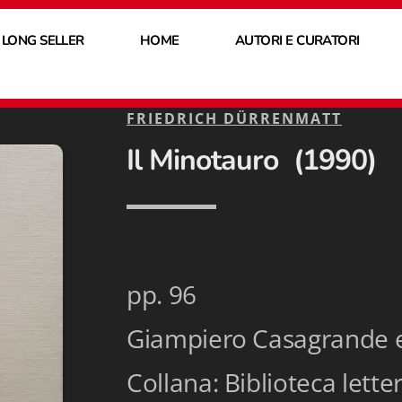
 LONG SELLER
HOME
AUTORI E CURATORI
FRIEDRICH DÜRRENMATT
Il Minotauro (1990)
pp. 96
Giampiero Casagrande e
Collana: Biblioteca lett