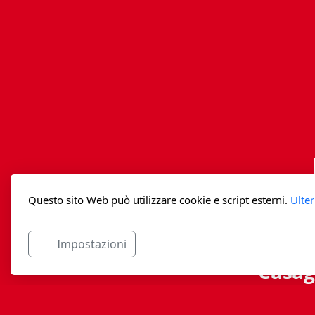
Questo sito Web può utilizzare cookie e script esterni.
Ulter
Impostazioni
Casag