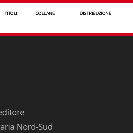
TITOLI
COLLANE
DISTRIBUZIONE
ditore
eraria Nord-Sud