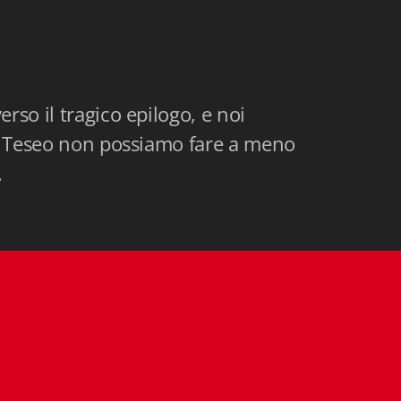
rso il tragico epilogo, e noi
on Teseo non possiamo fare a meno
.