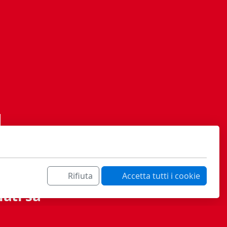
Rifiuta
Accetta tutti i cookie
ati sa