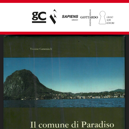
Giampiero Casagrande editore