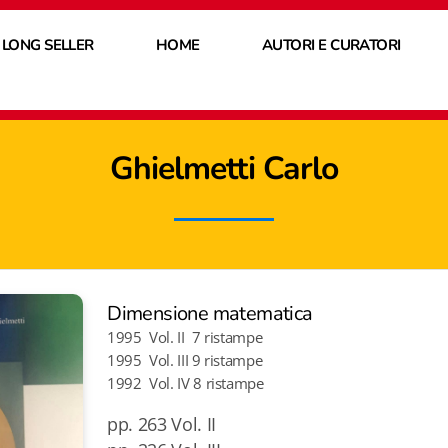
 LONG SELLER
HOME
AUTORI E CURATORI
Ghielmetti Carlo
Dimensione matematica
1995 Vol. II 7 ristampe
1995 Vol. III 9 ristampe
1992 Vol. IV 8 ristampe
pp. 263 Vol. II