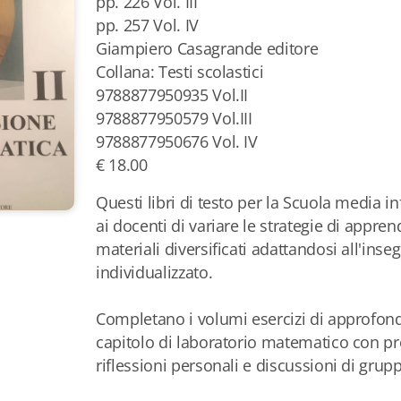
pp. 226 Vol. III
pp. 257 Vol. IV
Giampiero Casagrande editore
Collana: Testi scolastici
9788877950935 Vol.II
9788877950579 Vol.III
9788877950676 Vol. IV
€ 18.00
Questi libri di testo per la Scuola media 
ai docenti di variare le strategie di appr
materiali diversificati adattandosi all'in
individualizzato.
Completano i volumi esercizi di approfon
capitolo di laboratorio matematico con pr
riflessioni personali e discussioni di grup