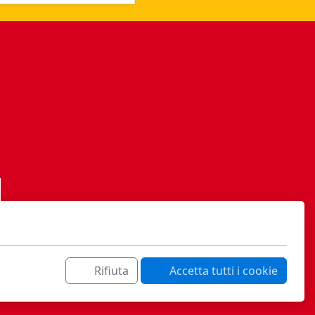
Rifiuta
Accetta tutti i cookie
ati sa