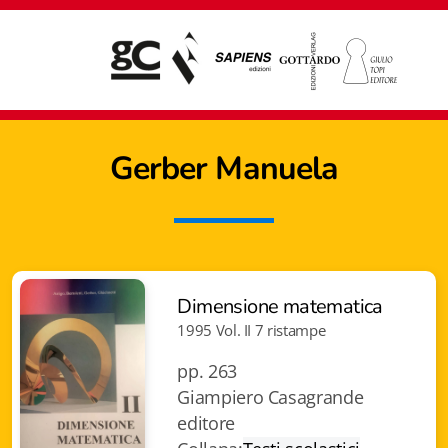
Gerber Manuela
Dimensione matematica
1995 Vol. II 7 ristampe
pp. 263
Giampiero Casagrande
editore
Giampiero Casagrande editore