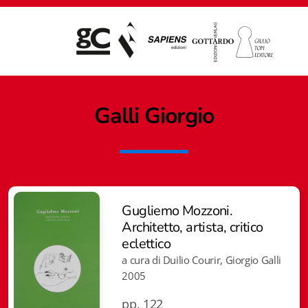
Galli Giorgio
Gugliemo Mozzoni.
Architetto, artista, critico
eclettico
a cura di Duilio Courir, Giorgio Galli
2005
Giampiero Casagrande editore
pp. 122