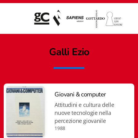
Galli Ezio
Giovani & computer
Attitudini e cultura delle
nuove tecnologie nella
percezione giovanile
1988
Giampiero Casagrande editore