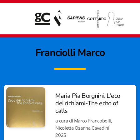
Franciolli
Marco
Maria Pia Borgnini. L'eco
dei richiami-The echo of
calls
a cura di Marco Francobolli,
Nicoletta Osanna Cavadini
Giampiero Casagrande editore
2025