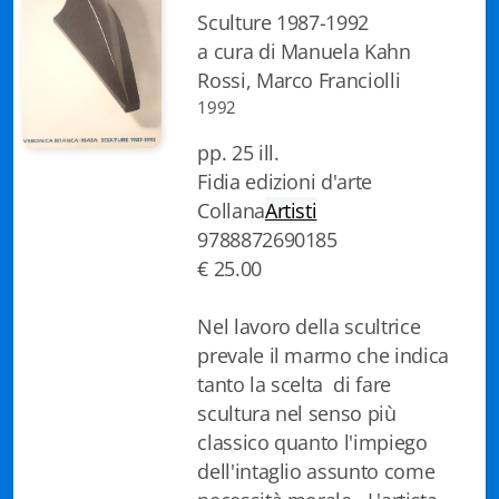
Sculture 1987-1992
a cura di Manuela Kahn
Rossi, Marco Franciolli
1992
pp. 25 ill.
Fidia edizioni d'arte
Collana
Artisti
9788872690185
€ 25.00
Nel lavoro della scultrice
prevale il marmo che indica
tanto la scelta di fare
scultura nel senso più
classico quanto l'impiego
dell'intaglio assunto come