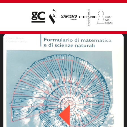
Giampiero Casagrande editore