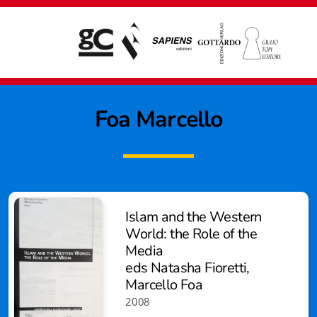
Foa Marcello
Islam and the Western
World: the Role of the
Media
eds Natasha Fioretti,
Marcello Foa
Giampiero Casagrande editore
2008