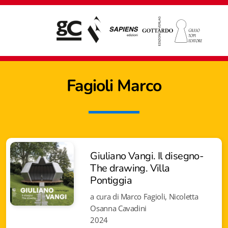
Fagioli Marco
Giuliano Vangi. Il disegno-
The drawing. Villa
Pontiggia
a cura di Marco Fagioli, Nicoletta
Osanna Cavadini
Giampiero Casagrande editore
2024