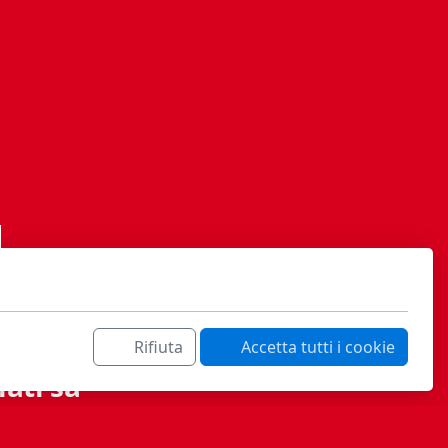
Rifiuta
Accetta tutti i cookie
ati sa