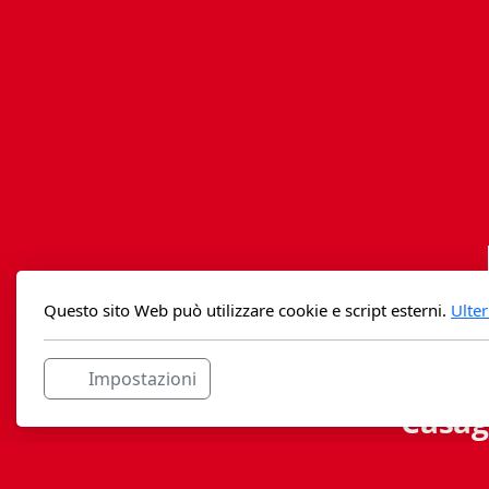
Questo sito Web può utilizzare cookie e script esterni.
Ulter
Impostazioni
Casag