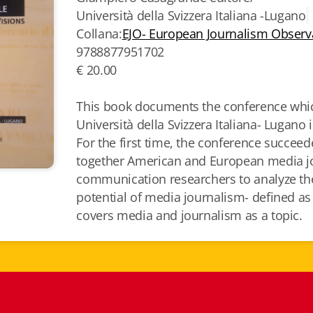
Università della Svizzera Italiana -Lugano
Collana:
EJO- European Journalism Observ
9788877951702
€ 20.00
This book documents the conference whic
Università della Svizzera Italiana- Lugano 
For the first time, the conference succeed
together American and European media jo
communication researchers to analyze the
potential of media journalism- defined a
covers media and journalism as a topic.