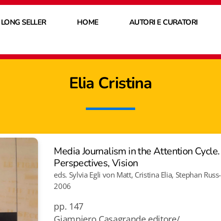
 LONG SELLER
HOME
AUTORI E CURATORI
Elia Cristina
Media Journalism in the Attention Cycle
Perspectives, Vision
eds. Sylvia Egli von Matt, Cristina Elia, Stephan Rus
2006
pp. 147
Giampiero Casagrande editore/