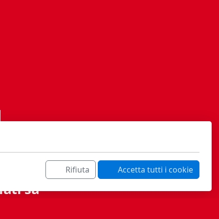
Rifiuta
Accetta tutti i cookie
ati sa