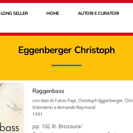
 LONG SELLER
HOME
AUTORI E CURATORI
Eggenberger Christoph
Raggenbass
con testi di Fulvio Papi, Christoph Eggenberger, Chr
Volonterio e Armande Reymond
1991
pp. 102 ill. Brossura/