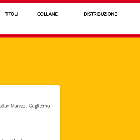
TITOLI
COLLANE
DISTRIBUZIONE
istian Marazzi, Guglielmo