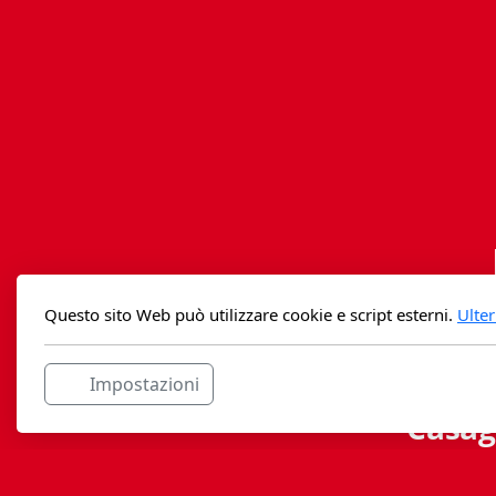
Questo sito Web può utilizzare cookie e script esterni.
Ulter
Impostazioni
Casag