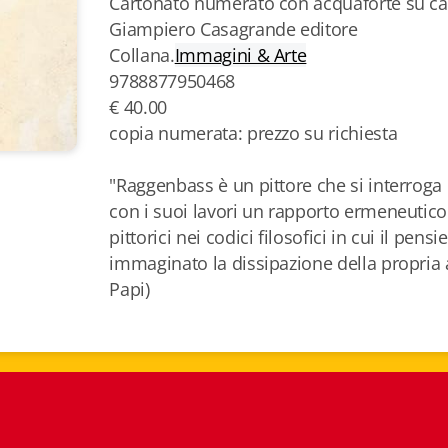
Cartonato numerato con acquaforte su ca
Giampiero Casagrande editore
Collana.
Immagini & Arte
9788877950468
€ 40.00
copia numerata: prezzo su richiesta
"Raggenbass è un pittore che si interroga 
con i suoi lavori un rapporto ermeneutico 
pittorici nei codici filosofici in cui il pe
immaginato la dissipazione della propria a
Papi)