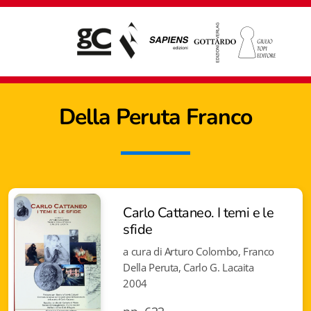
Della Peruta Franco
Carlo Cattaneo. I temi e le
sfide
a cura di Arturo Colombo, Franco
Della Peruta, Carlo G. Lacaita
2004
Giampiero Casagrande editore