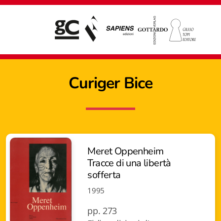
Curiger Bice
Meret Oppenheim
Tracce di una libertà
sofferta
1995
Giampiero Casagrande editore
pp. 273