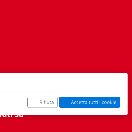
Rifiuta
Accetta tutti i cookie
ati sa