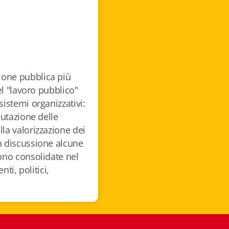
ione pubblica più
del "lavoro pubblico"
sistemi organizzativi:
lutazione delle
lla valorizzazione dei
in discussione alcune
sono consolidate nel
nti, politici,