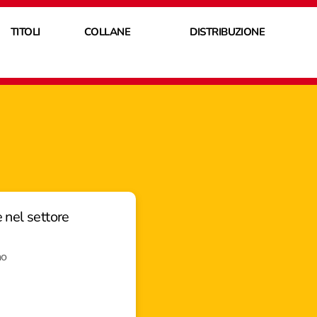
TITOLI
COLLANE
DISTRIBUZIONE
 nel settore
no