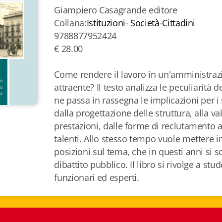
Giampiero Casagrande editore
Collana:
Istituzioni- Società-Cittadini
9788877952424
€ 28.00
Come rendere il lavoro in un'amministraz
attraente? Il testo analizza le peculiarità 
ne passa in rassegna le implicazioni per i 
dalla progettazione delle struttura, alla va
prestazioni, dalle forme di reclutamento a
talenti. Allo stesso tempo vuole mettere 
posizioni sul tema, che in questi anni si 
dibattito pubblico. Il libro si rivolge a stude
funzionari ed esperti.