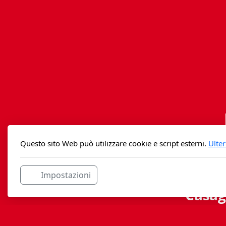
Questo sito Web può utilizzare cookie e script esterni.
Ulter
Impostazioni
Casag