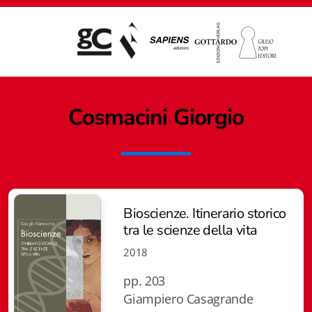
Cosmacini Giorgio
Bioscienze. Itinerario storico
tra le scienze della vita
2018
pp. 203
Giampiero Casagrande editore
Giampiero Casagrande