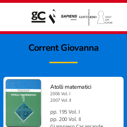
Corrent Giovanna
Atolli matematici
2006 Vol. I
2007 Vol. II
pp. 195 Vol. I
pp. 200 Vol. II
Giampiero Casagrande editore
Giampiero Casagrande