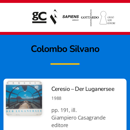
Colombo Silvano
Ceresio – Der Luganersee
1988
pp. 191, ill.
Giampiero Casagrande
Giampiero Casagrande editore
editore