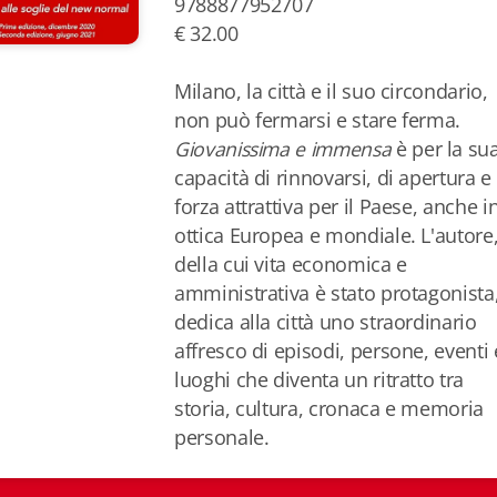
9788877952707
€ 32.00
Milano, la città e il suo circondario,
non può fermarsi e stare ferma.
Giovanissima e immensa
è per la su
capacità di rinnovarsi, di apertura e 
forza attrattiva per il Paese, anche i
ottica Europea e mondiale. L'autore
della cui vita economica e
amministrativa è stato protagonista
dedica alla città uno straordinario
affresco di episodi, persone, eventi 
luoghi che diventa un ritratto tra
storia, cultura, cronaca e memoria
personale.