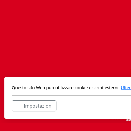
Questo sito Web può utilizzare cookie e script esterni.
Ulter
Impostazioni
Casag