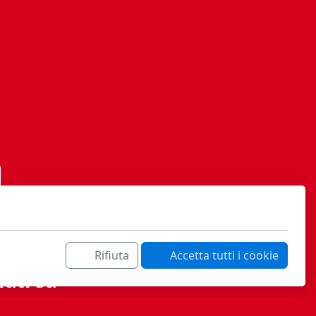
Rifiuta
Accetta tutti i cookie
ati sa