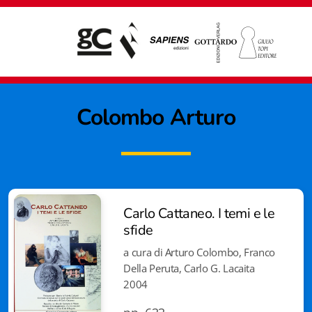
Colombo Arturo
Carlo Cattaneo. I temi e le
sfide
a cura di Arturo Colombo, Franco
Della Peruta, Carlo G. Lacaita
2004
Giampiero Casagrande editore