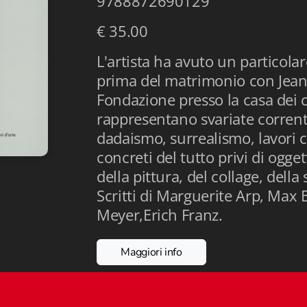
9788872690129
€ 35.00
L'artista ha avuto un particola
prima del matrimonio con Jean 
Fondazione presso la casa dei 
rappresentano svariate corrent
dadaismo, surrealismo, lavori c
concreti del tutto privi di ogget
della pittura, del collage, della 
Scritti di Marguerite Arp, Max B
Meyer,Erich Franz.
Maggiori info