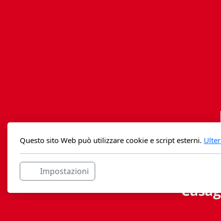
Questo sito Web può utilizzare cookie e script esterni.
Ulter
Impostazioni
Casag