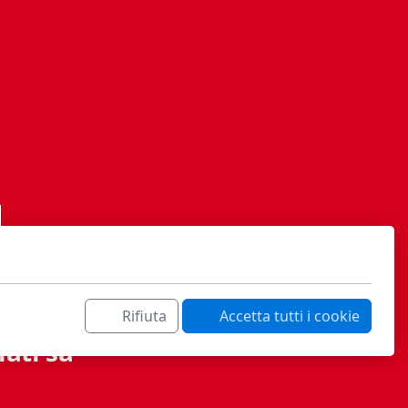
Rifiuta
Accetta tutti i cookie
ati sa