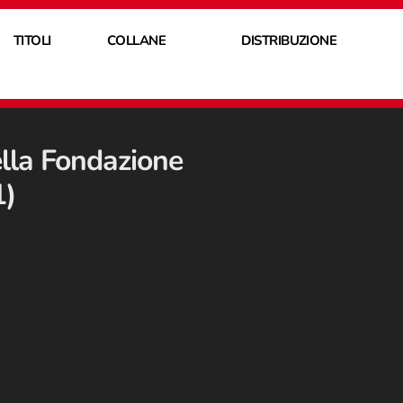
TITOLI
COLLANE
DISTRIBUZIONE
lla Fondazione
1)