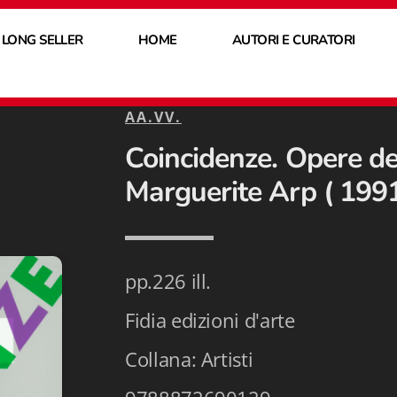
 LONG SELLER
HOME
AUTORI E CURATORI
AA.VV.
Coincidenze. Opere de
Marguerite Arp ( 199
pp.226 ill.
Fidia edizioni d'arte
Collana: Artisti