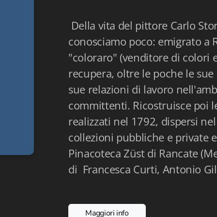
Della vita del pittore Carlo Sto
conosciamo poco: emigrato a 
"coloraro" (venditore di colori e
recupera, oltre le poche le sue
sue relazioni di lavoro nell'amb
committenti. Ricostruisce poi l
realizzati nel 1792, dispersi nel
collezioni pubbliche e private 
Pinacoteca Züst di Rancate (Men
di Francesca Curti, Antonio Gil
Maggiori info