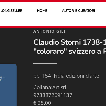
 LONG SELLER
HOME
AUTORI E CURATORI
ANTONIO GILI
Claudio Storni 1738-1
"coloraro" svizzero a
pp. 154 Fidia edizioni d'arte
Collana:Artisti
9788872691137
€ 25.00