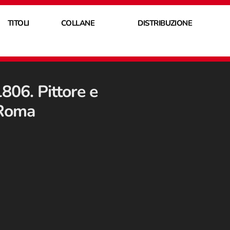
TITOLI
COLLANE
DISTRIBUZIONE
806. Pittore e
 Roma