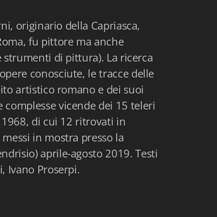
rni, originario della Capriasca,
Roma, fu pittore ma anche
 strumenti di pittura). La ricerca
 opere conosciute, le tracce delle
ito artistico romano e dei suoi
e complesse vicende dei 15 teleri
 1968, di cui 12 ritrovati in
e messi in mostra presso la
drisio) aprile-agosto 2019. Testi
i, Ivano Proserpi.