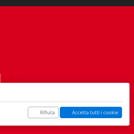
Rifiuta
Accetta tutti i cookie
ati sa