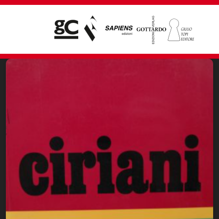
Giampiero Casagrande editore