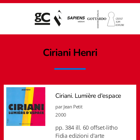
Ciriani
Henri
Ciriani. Lumière d'espace
par Jean Petit
2000
pp. 384 ill. 60 offset-litho
Giampiero Casagrande editore
Fidia edizioni d'arte