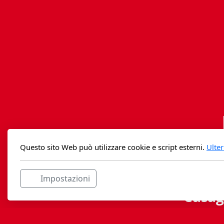
Questo sito Web può utilizzare cookie e script esterni.
Ulter
Impostazioni
Casag