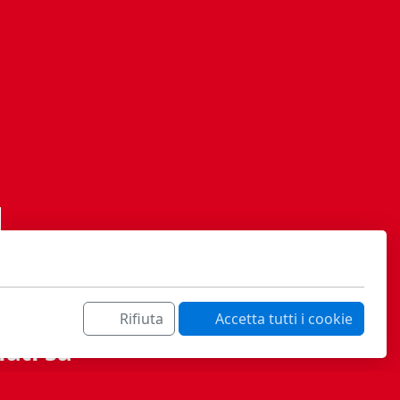
Rifiuta
Accetta tutti i cookie
ati sa