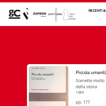
RECENTI &
Piccola umanit
Scenette molto 
della storia
1989
pp. 177