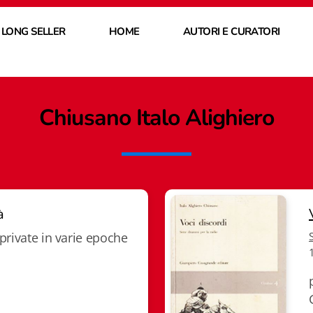
 LONG SELLER
HOME
AUTORI E CURATORI
Chiusano Italo Alighiero
à
private in varie epoche