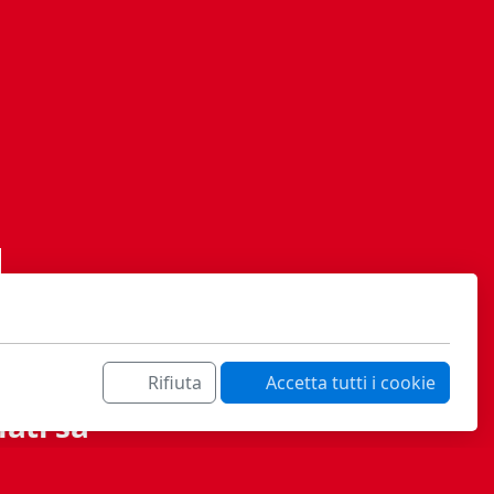
Rifiuta
Accetta tutti i cookie
ati sa