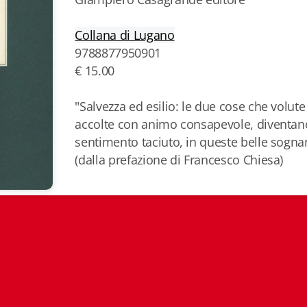
Collana di Lugano
9788877950901
€ 15.00
"Salvezza ed esilio: le due cose che volute
accolte con animo consapevole, diventano i
sentimento taciuto, in queste belle sogna
(dalla prefazione di Francesco Chiesa)