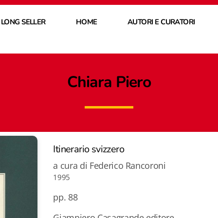
 LONG SELLER
HOME
AUTORI E CURATORI
Chiara Piero
Itinerario svizzero
a cura di Federico Rancoroni
1995
pp. 88
Giampiero Casagrande editore