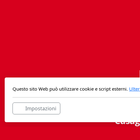
Questo sito Web può utilizzare cookie e script esterni.
Ulter
Impostazioni
Casag