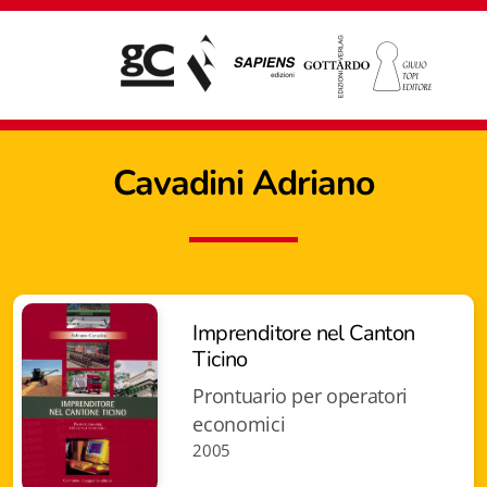
Cavadini Adriano
Imprenditore nel Canton
Ticino
Prontuario per operatori
economici
2005
Giampiero Casagrande editore